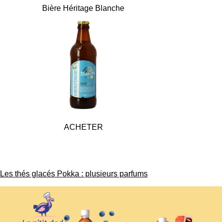
Bière Hérit
age Blanche
ACHETER
Les thés glacés Pokka : plusieurs parfums