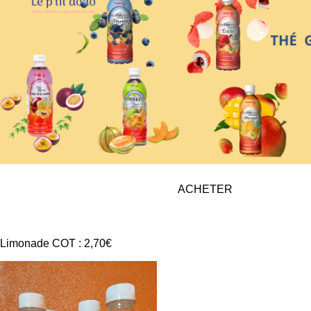
ACHETER
Limonade COT : 2,70€