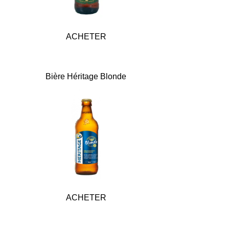
ACHETER
Bière Héri
tage Blonde
ACHETER